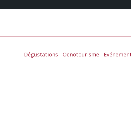
Dégustations
Oenotourisme
Evénemen