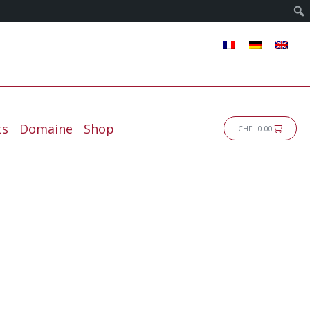
ts
Domaine
Shop
Panier
CHF
0.00