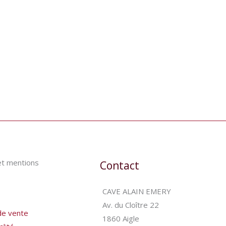
et mentions
Contact
CAVE ALAIN EMERY
Av. du Cloître 22
de vente
1860 Aigle