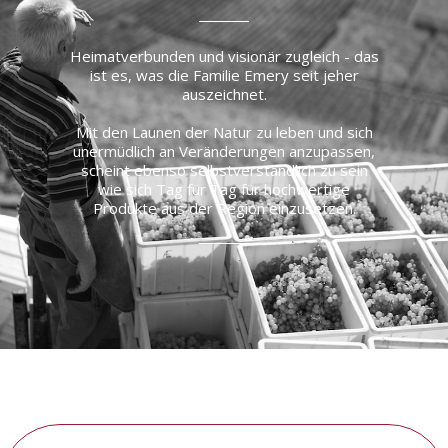
Heimatverbunden und visionär zugleich - das
ist es, was die Familie Emery seit jeher
auszeichnet.
Mit den Launen der Natur zu leben und sich
unermüdlich an Veränderungen anzupassen,
scheint ebenso selbstverständlich zu sein
wie sich Tag für Tag für hochwertige
Produkte aus der Region einzusetzen.