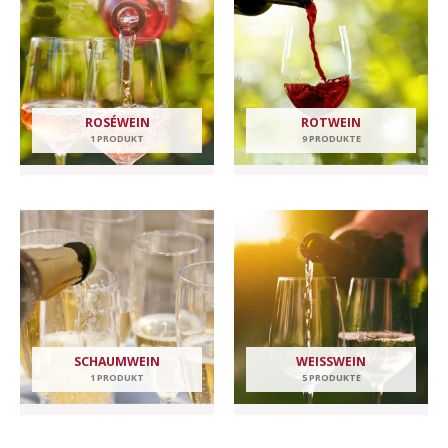
ROSÉWEIN
ROTWEIN
1 PRODUKT
9 PRODUKTE
SCHAUMWEIN
WEISSWEIN
1 PRODUKT
5 PRODUKTE