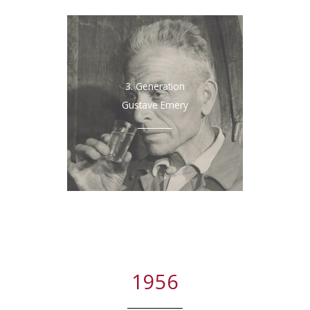
3. Generation
Gustave Emery
1956