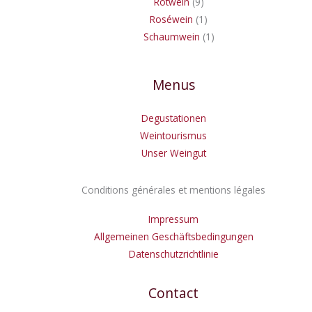
Rotwein
9
Roséwein
1
Schaumwein
1
Menus
Degustationen
Weintourismus
Unser Weingut
Conditions générales et mentions légales
Impressum
Allgemeinen Geschäftsbedingungen
Datenschutzrichtlinie
Contact