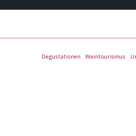
Degustationen
Weintourismus
U