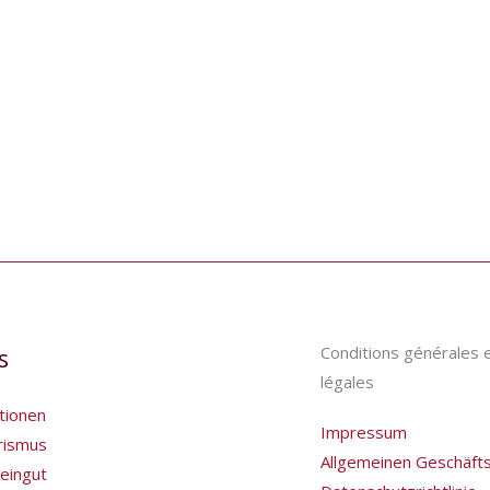
Conditions générales 
s
légales
tionen
Impressum
rismus
Allgemeinen Geschäft
eingut