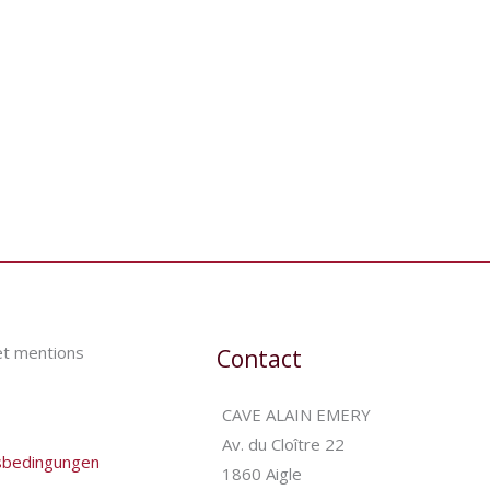
et mentions
Contact
CAVE ALAIN EMERY
Av. du Cloître 22
sbedingungen
1860 Aigle