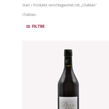
Start
/ Produkte verschlagwortet mit „Chablais“
Chablais
FILTRE